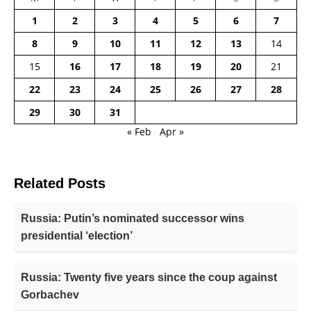
1
2
3
4
5
6
7
8
9
10
11
12
13
14
15
16
17
18
19
20
21
22
23
24
25
26
27
28
29
30
31
« Feb
Apr »
Related Posts
Russia: Putin’s nominated successor wins
presidential ‘election’
Russia: Twenty five years since the coup against
Gorbachev