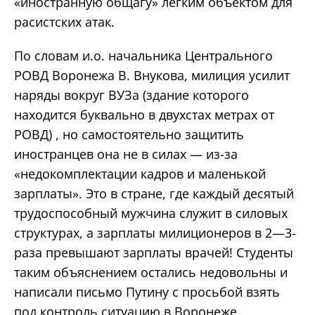
«иностранную общагу» легким объектом для
расистских атак.
По словам и.о. начальника Центрального
РОВД Воронежа В. Внукова, милиция усилит
наряды вокруг ВУЗа (здание которого
находится буквально в двухстах метрах от
РОВД) , но самостоятельно защитить
иностранцев она не в силах — из-за
«недокомплектации кадров и маленькой
зарплаты». Это в стране, где каждый десятый
трудоспособный мужчина служит в силовых
структурах, а зарплаты милиционеров в 2—3-
раза превышают зарплаты врачей! Студенты
таким объяснением остались недовольны и
написали письмо Путину с просьбой взять
под контроль ситуацию в Воронеже.