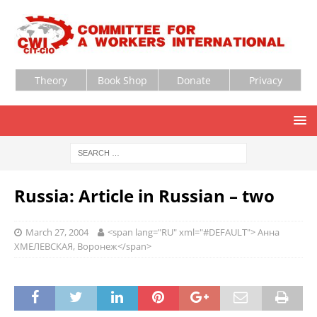
Theory
Book Shop
Donate
Privacy
Russia: Article in Russian – two
March 27, 2004
<span lang="RU" xml="#DEFAULT"> Анна
ХМЕЛЕВСКАЯ, Воронеж</span>