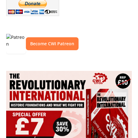
Become CWI Patreon