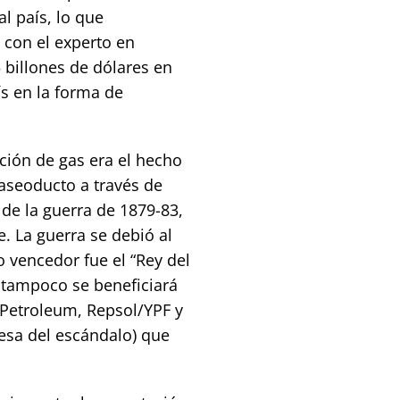
al país, lo que
 con el experto en
 billones de dólares en
s en la forma de
ación de gas era el hecho
gaseoducto a través de
 de la guerra de 1879-83,
e. La guerra se debió al
o vencedor fue el “Rey del
 tampoco se beneficiará
h Petroleum, Repsol/YPF y
esa del escándalo) que