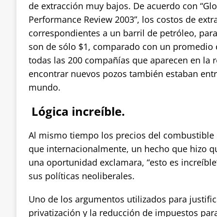
de extracción muy bajos. De acuerdo con “Gl
Performance Review 2003”, los costos de extra
correspondientes a un barril de petróleo, pa
son de sólo $1, comparado con un promedio d
todas las 200 compañías que aparecen en la re
encontrar nuevos pozos también estaban entr
mundo.
Lógica increíble.
Al mismo tiempo los precios del combustible 
que internacionalmente, un hecho que hizo q
una oportunidad exclamara, “esto es increíble”
sus políticas neoliberales.
Uno de los argumentos utilizados para justific
privatización y la reducción de impuestos pa