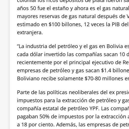
años 50 fue el estaño y ahora es el gas natural.
mayores reservas de gas natural después de V
estimado en $100 billones, 12 veces la PIB de
extranjera.
“La industria del petróleo y el gas en Bolivia 
cada dólar invertido las compañías sacan 10 
recientemente por el principal ejecutivo de Re
empresas de petróleo y gas sacan $1.4 billone
Boliviano recibe solamente $70-80 millones e
Parte de las políticas neoliberales del ex pres
impuestos para la extracción de petróleo y gas,
compañía estatal de petróleo YPF. Las compañ
pagaban 50% de impuestos por la extracción a
a 18 por ciento. Además, las empresas de petr