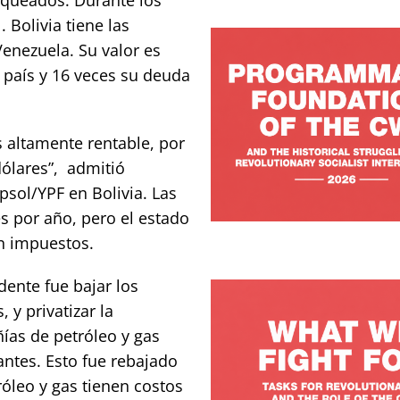
 Bolivia tiene las
enezuela. Su valor es
l país y 16 veces su deuda
es altamente rentable, por
dólares”, admitió
psol/YPF en Bolivia. Las
s por año, pero el estado
n impuestos.
idente fue bajar los
 y privatizar la
ías de petróleo y gas
ntes. Esto fue rebajado
óleo y gas tienen costos