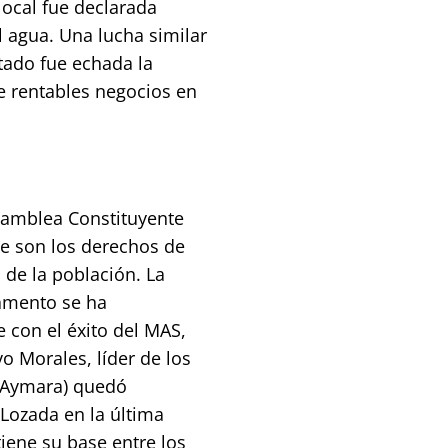
local fue declarada
l agua. Una lucha similar
ado fue echada la
 rentables negocios en
samblea Constituyente
ve son los derechos de
 de la población. La
lamento se ha
con el éxito del MAS,
o Morales, líder de los
a Aymara) quedó
Lozada en la última
tiene su base entre los