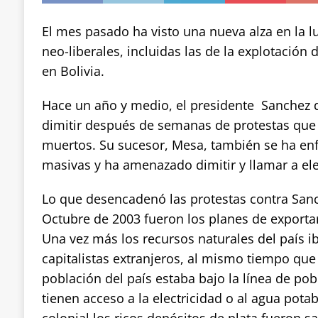
El mes pasado ha visto una nueva alza en la lu
neo-liberales, incluidas las de la explotación 
en Bolivia.
Hace un año y medio, el presidente Sanchez 
dimitir después de semanas de protestas que 
muertos. Su sucesor, Mesa, también se ha en
masivas y ha amenazado dimitir y llamar a ele
Lo que desencadenó las protestas contra San
Octubre de 2003 fueron los planes de exportar
Una vez más los recursos naturales del país i
capitalistas extranjeros, al mismo tiempo que
población del país estaba bajo la línea de pob
tienen acceso a la electricidad o al agua potab
colonial los ricos depósitos de plata fueron 