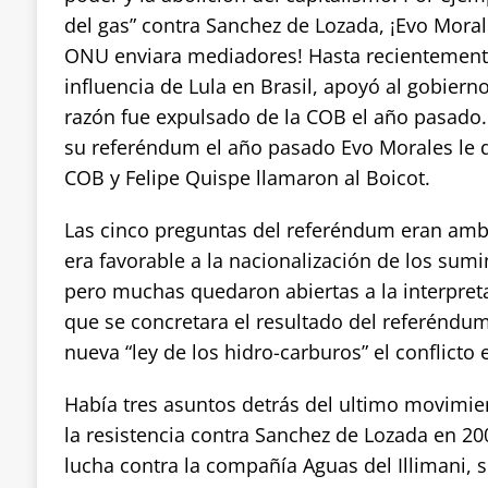
del gas” contra Sanchez de Lozada, ¡Evo Moral
ONU enviara mediadores! Hasta recientemente
influencia de Lula en Brasil, apoyó al gobiern
razón fue expulsado de la COB el año pasad
su referéndum el año pasado Evo Morales le d
COB y Felipe Quispe llamaron al Boicot.
Las cinco preguntas del referéndum eran amb
era favorable a la nacionalización de los sumi
pero muchas quedaron abiertas a la interpre
que se concretara el resultado del referéndum
nueva “ley de los hidro-carburos” el conflicto 
Había tres asuntos detrás del ultimo movimient
la resistencia contra Sanchez de Lozada en 20
lucha contra la compañía Aguas del Illimani, s