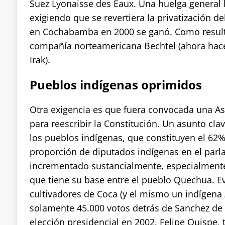
Suez Lyonaisse des Eaux. Una huelga general 
exigiendo que se revertiera la privatización de
en Cochabamba en 2000 se ganó. Como result
compañía norteamericana Bechtel (ahora hace
Irak).
Pueblos indígenas oprimidos
Otra exigencia es que fuera convocada una A
para reescribir la Constitución. Un asunto cla
los pueblos indígenas, que constituyen el 62%
proporción de diputados indígenas en el par
incrementado sustancialmente, especialmente 
que tiene su base entre el pueblo Quechua. Ev
cultivadores de Coca (y el mismo un indígen
solamente 45.000 votos detrás de Sanchez de 
elección presidencial en 2002. Felipe Quispe, 