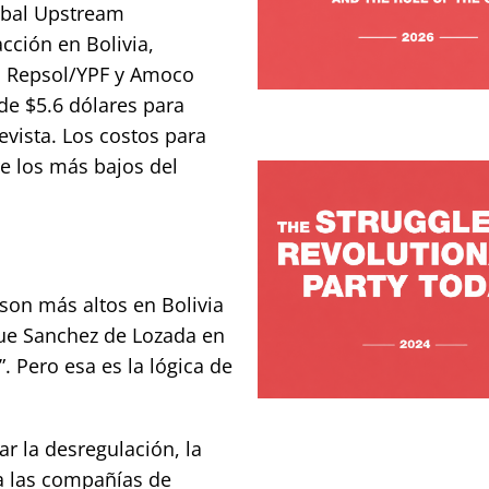
obal Upstream
cción en Bolivia,
ra Repsol/YPF y Amoco
e $5.6 dólares para
vista. Los costos para
e los más bajos del
son más altos en Bolivia
ue Sanchez de Lozada en
. Pero esa es la lógica de
ar la desregulación, la
ra las compañías de