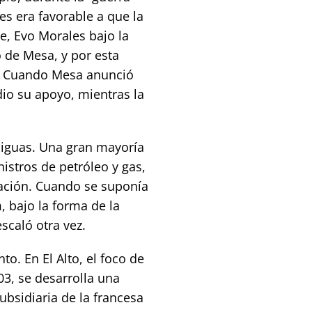
es era favorable a que la
, Evo Morales bajo la
o de Mesa, y por esta
o. Cuando Mesa anunció
io su apoyo, mientras la
iguas. Una gran mayoría
nistros de petróleo y gas,
tación. Cuando se suponía
, bajo la forma de la
escaló otra vez.
o. En El Alto, el foco de
03, se desarrolla una
ubsidiaria de la francesa