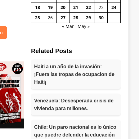
18
19
20
21
22
23
24
25
26
27
28
29
30
« Mar
May »
on
Related Posts
Haiti a un año de la invasión:
¡Fuera las tropas de ocupacion de
Haiti¡
Venezuela: Desesperada crisis de
vivienda para millones.
Chile: Un paro nacional es lo único
que puedre defender la educación