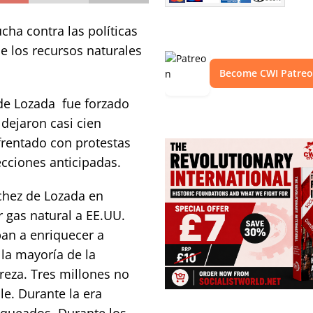
cha contra las políticas
de los recursos naturales
Become CWI Patre
de Lozada fue forzado
dejaron casi cien
frentado con protestas
cciones anticipadas.
chez de Lozada en
 gas natural a EE.UU.
ban a enriquecer a
 la mayoría de la
reza. Tres millones no
le. Durante la era
saqueados. Durante los