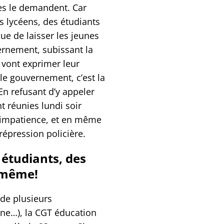
es le demandent. Car
 lycéens, des étudiants
que de laisser les jeunes
ernement, subissant la
 vont exprimer leur
 le gouvernement, c’est la
En refusant d’y appeler
t réunies lundi soir
 impatience, et en même
 répression policière.
 étudiants, des
s même!
de plusieurs
e…), la CGT éducation