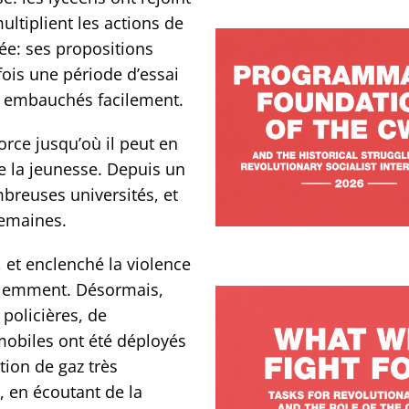
ltiplient les actions de
e: ses propositions
is une période d’essai
nes embauchés facilement.
orce jusqu’où il peut en
 la jeunesse. Depuis un
breuses universités, et
semaines.
 et enclenché la violence
iolemment. Désormais,
policières, de
mobiles ont été déployés
tion de gaz très
 en écoutant de la