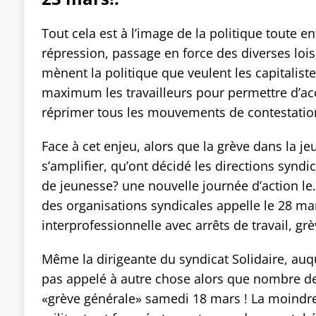
Tout cela est à l’image de la politique toute 
répression, passage en force des diverses lois
mènent la politique que veulent les capitaliste
maximum les travailleurs pour permettre d’accr
réprimer tous les mouvements de contestation,
Face à cet enjeu, alors que la grève dans la j
s’amplifier, qu’ont décidé les directions syndi
de jeunesse? une nouvelle journée d’action l
des organisations syndicales appelle le 28 ma
interprofessionnelle avec arrêts de travail, gr
Même la dirigeante du syndicat Solidaire, auque
pas appelé à autre chose alors que nombre de
«grève générale» samedi 18 mars ! La moindre