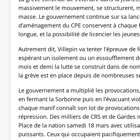
massivement le mouvement, se structurent, mu
masse. Le gouvernement continue sur sa lancé
d’aménagement du CPE conservent à chaque fo
longue, et la possibilité de licencier les jeu
Autrement dit, Villepin va tenter l’épreuve de f
espérant un isolement ou un essoufflement de
mois et demi la lutte se construit dans de nom
la grève est en place depuis de nombreuses 
Le gouvernement a multiplié les provocations,
en fermant la Sorbonne puis en l’évacuant v
chaque manif connaît son lot de provocations 
répression. Des milliers de CRS et de Gardes 
Place de la nation samedi 18 mars avec utilisa
puissants. Ceux qui occupaient pacifiquement,