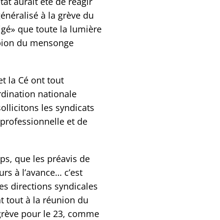
tat aurait été de réagir
énéralisé à la grève du
igé» que toute la lumière
mpion du mensonge
et la Cé ont tout
rdination nationale
ollicitons les syndicats
professionnelle et de
mps, que les préavis de
urs à l’avance… c’est
es directions syndicales
t tout à la réunion du
 grève pour le 23, comme