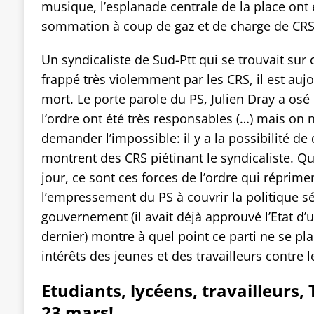
musique, l’esplanade centrale de la place ont
sommation à coup de gaz et de charge de CRS
Un syndicaliste de Sud-Ptt qui se trouvait sur 
frappé très violemment par les CRS, il est aujou
mort. Le porte parole du PS, Julien Dray a osé 
l’ordre ont été très responsables (…) mais on 
demander l’impossible: il y a la possibilité d
montrent des CRS piétinant le syndicaliste. Q
jour, ce sont ces forces de l’ordre qui réprime
l’empressement du PS à couvrir la politique sé
gouvernement (il avait déjà approuvé l’Etat 
dernier) montre à quel point ce parti ne se pl
intérêts des jeunes et des travailleurs contre le
Etudiants, lycéens, travailleurs,
23 mars!.