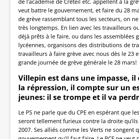
de l’académie de Créteil etc. appellent à la gr
veut battre le gouvernement, et faire du 28 m
de grève rassemblant tous les secteurs, on ne
très longtemps. En lien avec les travailleurs o
déjà prêts à le faire, ou dans les assemblées 
lycéennes, organisons des distributions de tra
travailleurs à faire grève avec nous dès le 23 
grande journée de grève générale le 28 mars!
Villepin est dans une impasse, il 
la répression, il compte sur un 
jeunes: il se trompe et il va perdr
Le PS ne parle que du CPE en espérant que les 
seront tellement furieux contre la droite qu’ils
2007. Ses alliés comme les Verts ne songent qu
gouvernement qu’il faut faire. Le PCF ne veut 