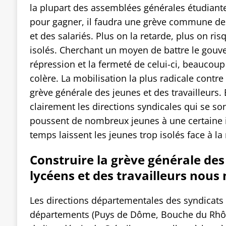
la plupart des assemblées générales étudiant
pour gagner, il faudra une grève commune des
et des salariés. Plus on la retarde, plus on ris
isolés. Cherchant un moyen de battre le gouv
répression et la fermeté de celui-ci, beaucoup
colère. La mobilisation la plus radicale contre
grève générale des jeunes et des travailleurs. 
clairement les directions syndicales qui se son
poussent de nombreux jeunes à une certaine
temps laissent les jeunes trop isolés face à la
Construire la grève générale des
lycéens et des travailleurs nou
Les directions départementales des syndicats 
départements (Puys de Dôme, Bouche du Rhôn