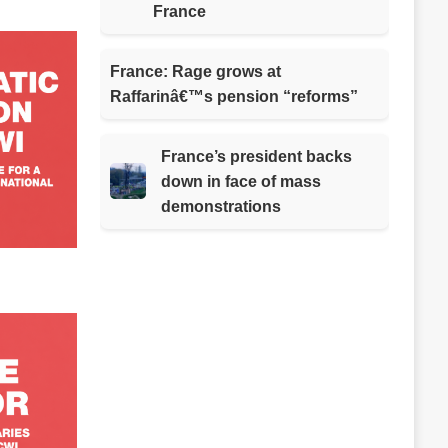
France
France: Rage grows at
Raffarinâ€™s pension “reforms”
France’s president backs
down in face of mass
demonstrations