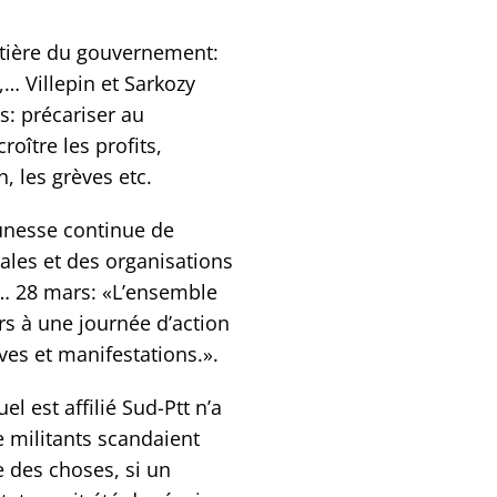
entière du gouvernement:
,… Villepin et Sarkozy
s: précariser au
oître les profits,
 les grèves etc.
eunesse continue de
cales et des organisations
e… 28 mars: «L’ensemble
rs à une journée d’action
èves et manifestations.».
l est affilié Sud-Ptt n’a
 militants scandaient
 des choses, si un