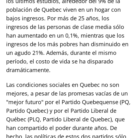
los últimos estudios, alrededor del 9% de la
población de Quebec viven en un hogar con
bajos ingresos. Por más de 25 años, los
ingresos de las personas de clase media sólo
han aumentado en un 0,1%, mientras que los
ingresos de los más pobres han disminuido en
un agudo 21%. Además, durante el mismo
período, el costo de vida se ha disparado
dramáticamente.
Las condiciones sociales en Quebec no son
mejores, a pesar de las promesas vacías de un
"mejor futuro" por el Partido Quebequense (PQ,
Partido Quebec) y por el Partido Liberal de
Québec (PLQ, Partido Liberal de Quebec), que
han compartido el poder durante años. De
hecho, las políticas de estos dos partidos sólo