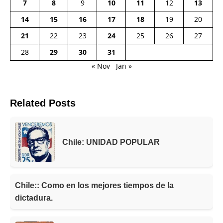
7
8
9
10
11
12
13
14
15
16
17
18
19
20
21
22
23
24
25
26
27
28
29
30
31
« Nov
Jan »
Related Posts
Chile: UNIDAD POPULAR
Chile:
:
Como en los mejores tiempos de la
dictadura.