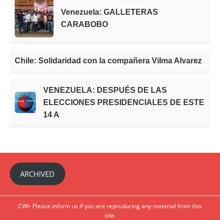
Venezuela: GALLETERAS
CARABOBO
Chile: Solidaridad con la compañera Vilma Alvarez
VENEZUELA: DESPUÉS DE LAS
ELECCIONES PRESIDENCIALES DE ESTE
14 A
ARCHIVED
CWI- Please inform us if you are reproducing any material from this
site.