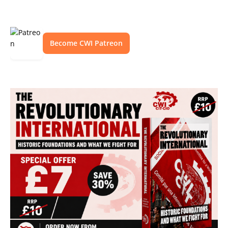
Become CWI Patreon