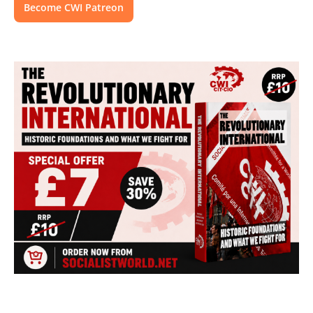
Become CWI Patreon