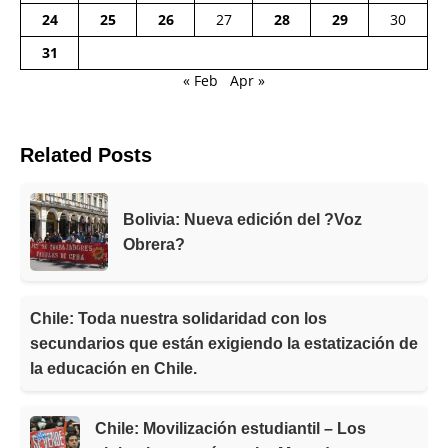
24
25
26
27
28
29
30
31
« Feb
Apr »
Related Posts
Bolivia: Nueva edición del ?Voz
Obrera?
Chile: Toda nuestra solidaridad con los
secundarios que están exigiendo la estatización de
la educación en Chile.
Chile: Movilización estudiantil – Los