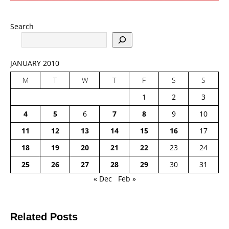
Search
JANUARY 2010
M
T
W
T
F
S
S
1
2
3
4
5
6
7
8
9
10
11
12
13
14
15
16
17
18
19
20
21
22
23
24
25
26
27
28
29
30
31
« Dec
Feb »
Related Posts