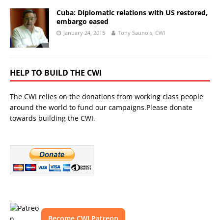
Cuba: Diplomatic relations with US restored,
embargo eased
January 24, 2015
Tony Saunois, CWI
HELP TO BUILD THE CWI
The CWI relies on the donations from working class people
around the world to fund our campaigns.Please donate
towards building the CWI.
Become CWI Patreon