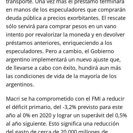
transporte. Una vez más el préstamo terminará
en manos de los especuladores que comprarán
deuda pública a precios exorbitantes. El rescate
sólo servirá para comprar pesos en un vano
intento por revalorizar la moneda y en devolver
préstamos anteriores, enriqueciendo a los
especuladores. Pero a cambio, el Gobierno
argentino implementará un nuevo ajuste que,
de llevarse a cabo con éxito, hundirá aun más
las condiciones de vida de la mayoría de los
argentinos.
Macri se ha comprometido con el FMI a reducir
el déficit primario, del -3,2% previsto para este
año al 0% en 2020 y lograr un superávit del 0,5%
al año siguiente. Esto significa una reducción
del gasto de cerca de 20.000 millones de