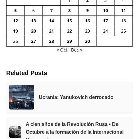
1
2
3
4
5
6
7
8
9
10
11
12
13
14
15
16
17
18
19
20
21
22
23
24
25
26
27
28
29
30
« Oct
Dec »
Related Posts
Ucrania: Yanukovich derrocado
A cien años de la Revolución Rusa • De
Octubre a la formación de la Internacional