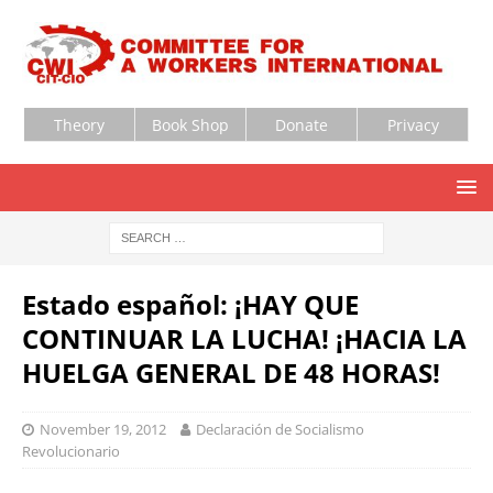
Theory
Book Shop
Donate
Privacy
Estado español: ¡HAY QUE
CONTINUAR LA LUCHA! ¡HACIA LA
HUELGA GENERAL DE 48 HORAS!
November 19, 2012
Declaración de Socialismo
Revolucionario