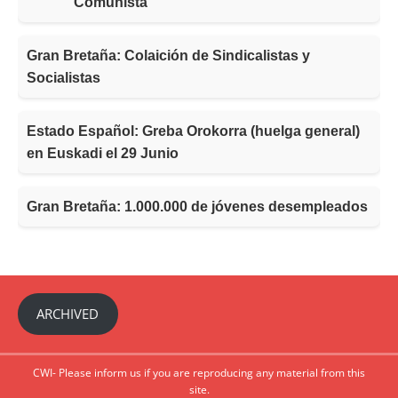
Comunista
Gran Bretaña: Colaición de Sindicalistas y
Socialistas
Estado Español: Greba Orokorra (huelga general)
en Euskadi el 29 Junio
Gran Bretaña: 1.000.000 de jóvenes desempleados
ARCHIVED
CWI- Please inform us if you are reproducing any material from this
site.