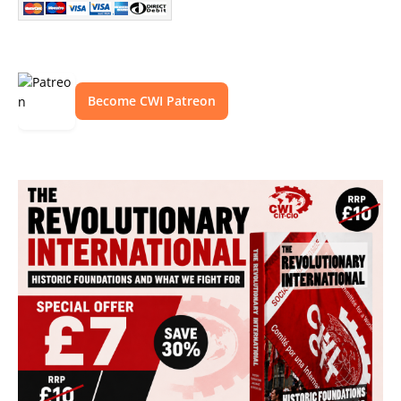
Become CWI Patreon