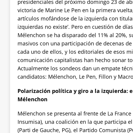
presidenciales del próximo domingo 23 de abr
victoria de Marine Le Pen en la primera vuelta
artículos mofándose de la izquierda con titular
izquierdas no existe’. Pero en cuestión de días
Mélenchon se ha disparado del 11% al 20%, s
masivos con una participación de decenas de
cada uno de ellos, y los editoriales de esos
comunicación capitalistas han hecho sonar to
Actualmente los sondeos dan un empate técni
candidatos: Mélenchon, Le Pen, Fillon y Macr
Polarización política y giro a la izquierda: 
Mélenchon
Mélenchon se presenta al frente de La France
Insumisa), una coalición en la que participa el
(Parti de Gauche, PG), el Partido Comunista (