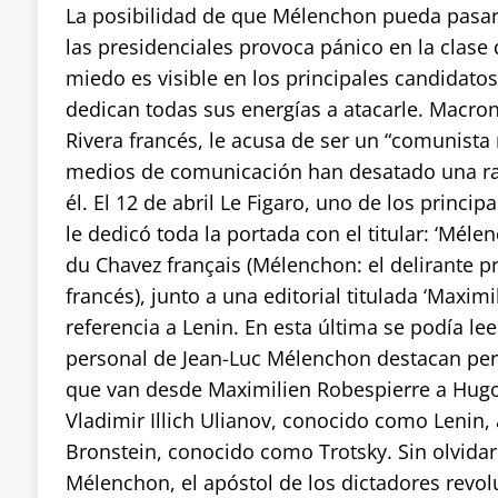
La posibilidad de que Mélenchon pueda pasar
las presidenciales provoca pánico en la clase 
miedo es visible en los principales candidato
dedican todas sus energías a atacarle. Macro
Rivera francés, le acusa de ser un “comunista 
medios de comunicación han desatado una r
él. El 12 de abril Le Figaro, uno de los princip
le dedicó toda la portada con el titular: ‘Mélen
du Chavez français (Mélenchon: el delirante p
francés), junto a una editorial titulada ‘Maximi
referencia a Lenin. En esta última se podía lee
personal de Jean-Luc Mélenchon destacan per
que van desde Maximilien Robespierre a Hug
Vladimir Illich Ulianov, conocido como Lenin,
Bronstein, conocido como Trotsky. Sin olvidar
Mélenchon, el apóstol de los dictadores revol