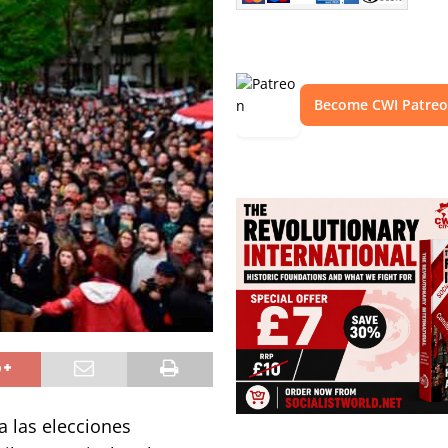
Become CWI Patre
 las elecciones