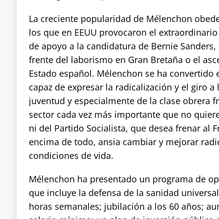
La creciente popularidad de Mélenchon obedec
los que en EEUU provocaron el extraordinari
de apoyo a la candidatura de Bernie Sanders, 
frente del laborismo en Gran Bretaña o el as
Estado español. Mélenchon se ha convertido e
capaz de expresar la radicalización y el giro a 
juventud y especialmente de la clase obrera 
sector cada vez más importante que no quiere 
ni del Partido Socialista, que desea frenar al 
encima de todo, ansia cambiar y mejorar rad
condiciones de vida.
Mélenchon ha presentado un programa de opo
que incluye la defensa de la sanidad universal
horas semanales; jubilación a los 60 años; a