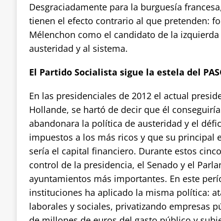
Desgraciadamente para la burguesía francesa,
tienen el efecto contrario al que pretenden: f
Mélenchon como el candidato de la izquierda
austeridad y al sistema.
El Partido Socialista sigue la estela del PA
En las presidenciales de 2012 el actual preside
Hollande, se hartó de decir que él conseguirí
abandonara la política de austeridad y el défic
impuestos a los más ricos y que su principal
sería el capital financiero. Durante estos cinc
control de la presidencia, el Senado y el Par
ayuntamientos más importantes. En este perí
instituciones ha aplicado la misma política: a
laborales y sociales, privatizando empresas p
de millones de euros del gasto público y subi