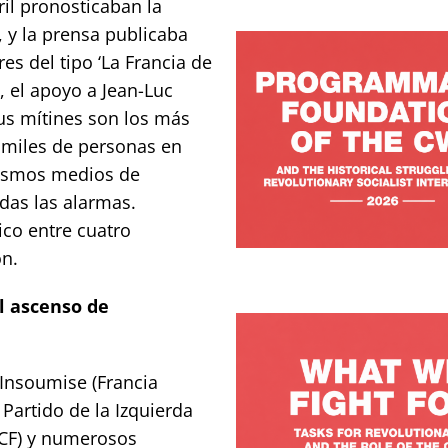
il pronosticaban la
, y la prensa publicaba
es del tipo ‘La Francia de
, el apoyo a Jean-Luc
us mítines son los más
 miles de personas en
 mismos medios de
das las alarmas.
co entre cuatro
on.
el ascenso de
 Insoumise (Francia
 Partido de la Izquierda
PCF) y numerosos