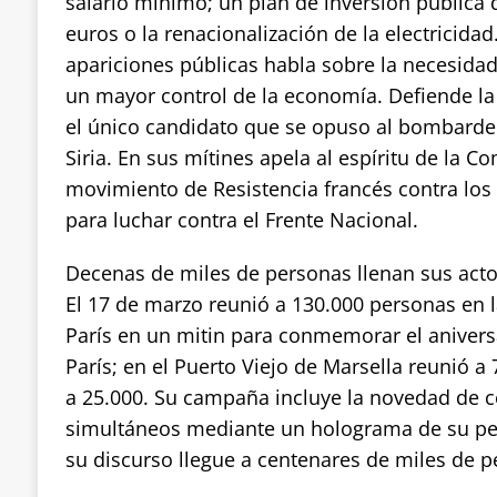
salario mínimo; un plan de inversión pública 
euros o la renacionalización de la electricidad
apariciones públicas habla sobre la necesidad
un mayor control de la economía. Defiende la 
el único candidato que se opuso al bombard
Siria. En sus mítines apela al espíritu de la C
movimiento de Resistencia francés contra los
para luchar contra el Frente Nacional.
Decenas de miles de personas llenan sus actos 
El 17 de marzo reunió a 130.000 personas en la
París en un mitin para conmemorar el aniver
París; en el Puerto Viejo de Marsella reunió a 
a 25.000. Su campaña incluye la novedad de c
simultáneos mediante un holograma de su pe
su discurso llegue a centenares de miles de p