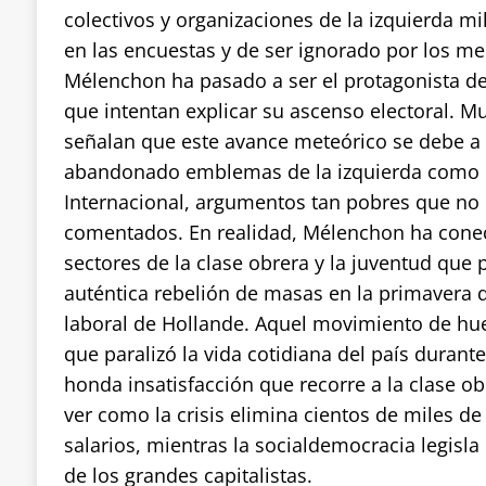
colectivos y organizaciones de la izquierda mi
en las encuestas y de ser ignorado por los m
Mélenchon ha pasado a ser el protagonista d
que intentan explicar su ascenso electoral. 
señalan que este avance meteórico se debe a
abandonado emblemas de la izquierda como l
Internacional, argumentos tan pobres que no
comentados. En realidad, Mélenchon ha cone
sectores de la clase obrera y la juventud que
auténtica rebelión de masas en la primavera 
laboral de Hollande. Aquel movimiento de hu
que paralizó la vida cotidiana del país durante
honda insatisfacción que recorre a la clase ob
ver como la crisis elimina cientos de miles d
salarios, mientras la socialdemocracia legisla 
de los grandes capitalistas.