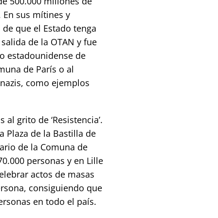
de 500.000 millones de
. En sus mítines y
 de que el Estado tenga
salida de la OTAN y fue
eo estadounidense de
omuna de París o al
 nazis, como ejemplos
al grito de ‘Resistencia’.
 Plaza de la Bastilla de
sario de la Comuna de
70.000 personas y en Lille
elebrar actos de masas
rsona, consiguiendo que
ersonas en todo el país.