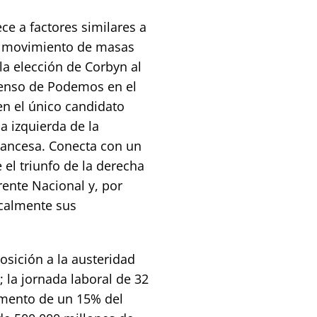
e a factores similares a
o movimiento de masas
la elección de Corbyn al
censo de Podemos en el
n el único candidato
la izquierda de la
francesa. Conecta con un
el triunfo de la derecha
Frente Nacional y, por
icalmente sus
sición a la austeridad
; la jornada laboral de 32
umento de un 15% del