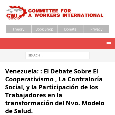
Theory
Book Shop
Donate
Privacy
Venezuela: : El Debate Sobre El
Cooperativismo , La Contraloría
Social, y la Participación de los
Trabajadores en la
transformación del Nvo. Modelo
de Salud.