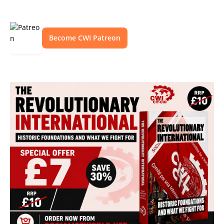
Become CWI Patreon