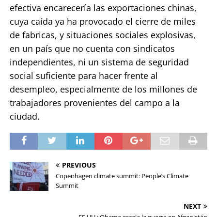
efectiva encarecería las exportaciones chinas,
cuya caída ya ha provocado el cierre de miles
de fabricas, y situaciones sociales explosivas,
en un país que no cuenta con sindicatos
independientes, ni un sistema de seguridad
social suficiente para hacer frente al
desempleo, especialmente de los millones de
trabajadores provenientes del campo a la
ciudad.
PREVIOUS
Copenhagen climate summit: People’s Climate
Summit
NEXT
EE.UU.: Obama escala la guerra en Afganistán