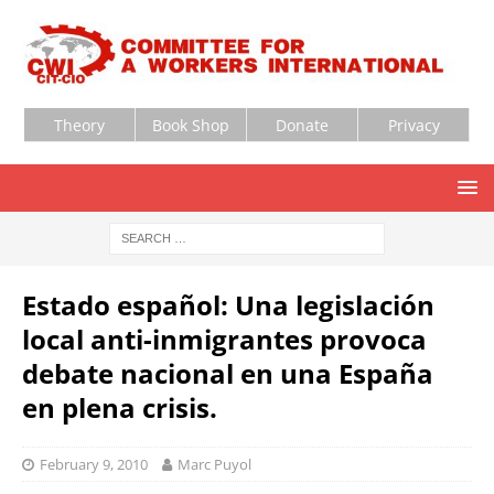
Theory
Book Shop
Donate
Privacy
Estado español: Una legislación
local anti-inmigrantes provoca
debate nacional en una España
en plena crisis.
February 9, 2010
Marc Puyol