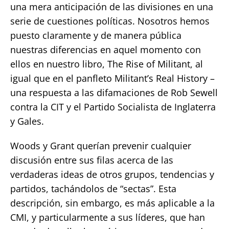
una mera anticipación de las divisiones en una
serie de cuestiones políticas. Nosotros hemos
puesto claramente y de manera pública
nuestras diferencias en aquel momento con
ellos en nuestro libro, The Rise of Militant, al
igual que en el panfleto Militant’s Real History –
una respuesta a las difamaciones de Rob Sewell
contra la CIT y el Partido Socialista de Inglaterra
y Gales.
Woods y Grant querían prevenir cualquier
discusión entre sus filas acerca de las
verdaderas ideas de otros grupos, tendencias y
partidos, tachándolos de “sectas”. Esta
descripción, sin embargo, es más aplicable a la
CMI, y particularmente a sus líderes, que han