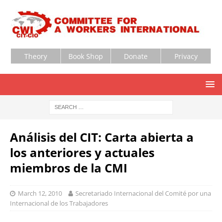
Theory
Book Shop
Donate
Privacy
Análisis del CIT: Carta abierta a
los anteriores y actuales
miembros de la CMI
March 12, 2010
Secretariado Internacional del Comité por una
Internacional de los Trabajadores