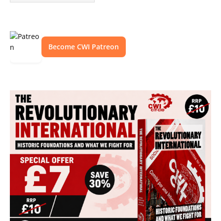
Become CWI Patreon