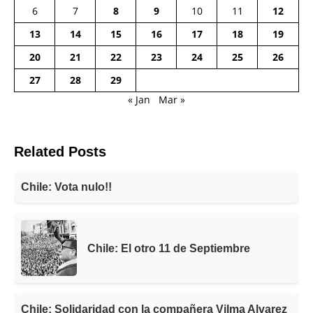
6
7
8
9
10
11
12
13
14
15
16
17
18
19
20
21
22
23
24
25
26
27
28
29
« Jan
Mar »
Related Posts
Chile: Vota nulo!!
Chile: El otro 11 de Septiembre
Chile: Solidaridad con la compañera Vilma Alvarez