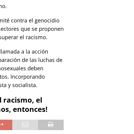
mo.
ité contra el genocidio
 sectores que se proponen
superar el racismo.
llamada a la acción
paración de las luchas de
omosexuales deben
tos. Incorporando
ta y socialista.
l racismo, el
os, entonces!