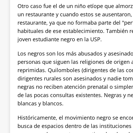
Otro caso fue el de un niño etíope que almor
un restaurante y cuando estos se ausentaron,
restaurante, ya que no formaba parte del "perfi
habituales de ese establecimiento. También re
joven estudiante negro en la USP.
Los negros son los más abusados ​​y asesinados
personas que siguen las religiones de origen 
reprimidas. Quilomboles (dirigentes de las c
dirigentes rurales son asesinados y nadie to
negras no reciben atención prenatal o simpl
de las pocas consultas existentes. Negras y 
blancas y blancos.
Históricamente, el movimiento negro se encon
busca de espacios dentro de las instituciones