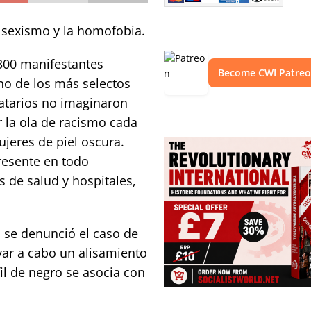
l sexismo y la homofobia.
 300 manifestantes
Become CWI Patre
no de los más selectos
catarios no imaginaron
r la ola de racismo cada
ujeres de piel oscura.
resente en todo
s de salud y hospitales,
 se denunció el caso de
evar a cabo un alisamiento
il de negro se asocia con