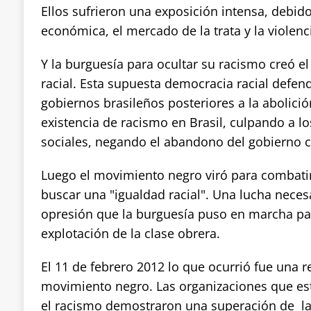
Ellos sufrieron una exposición intensa, debido
económica, el mercado de la trata y la violenc
Y la burguesía para ocultar su racismo creó e
racial. Esta supuesta democracia racial defen
gobiernos brasileños posteriores a la abolición
existencia de racismo en Brasil, culpando a l
sociales, negando el abandono del gobierno co
Luego el movimiento negro viró para combatir
buscar una "igualdad racial". Una lucha neces
opresión que la burguesía puso en marcha pa
explotación de la clase obrera.
El 11 de febrero 2012 lo que ocurrió fue una r
movimiento negro. Las organizaciones que est
el racismo demostraron una superación de las