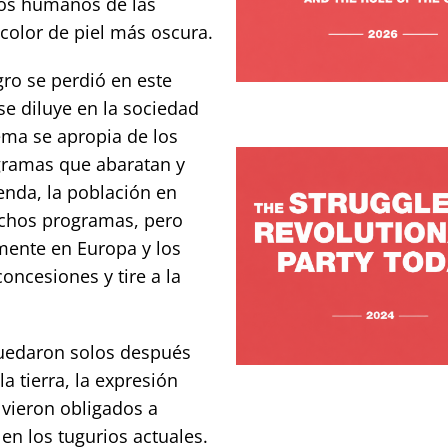
hos humanos de las
 color de piel más oscura.
ro se perdió en este
se diluye en la sociedad
tema se apropia de los
ogramas que abaratan y
ienda, la población en
ichos programas, pero
mente en Europa y los
oncesiones y tire a la
quedaron solos después
la tierra, la expresión
e vieron obligados a
en los tugurios actuales.