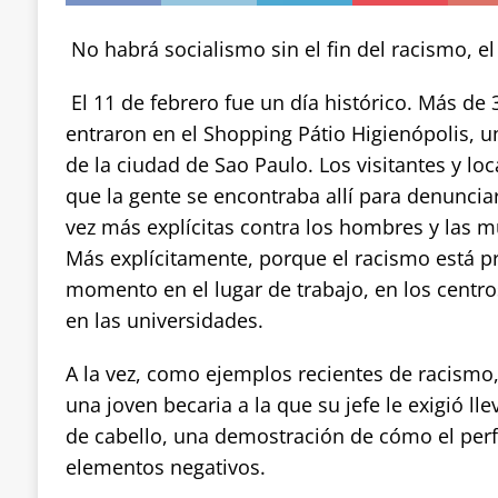
No habrá socialismo sin el fin del racismo, e
El 11 de febrero fue un día histórico. Más de
entraron en el Shopping Pátio Higienópolis, u
de la ciudad de Sao Paulo. Los visitantes y lo
que la gente se encontraba allí para denuncia
vez más explícitas contra los hombres y las m
Más explícitamente, porque el racismo está p
momento en el lugar de trabajo, en los centro
en las universidades.
A la vez, como ejemplos recientes de racismo,
una joven becaria a la que su jefe le exigió ll
de cabello, una demostración de cómo el perf
elementos negativos.