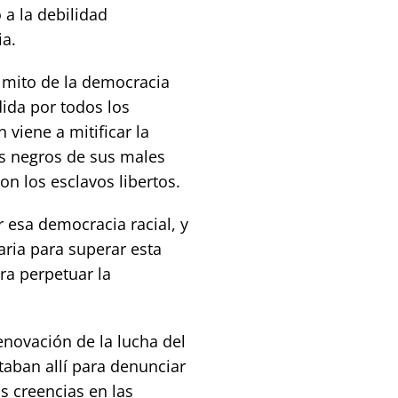
 a la debilidad
ia.
l mito de la democracia
dida por todos los
 viene a mitificar la
os negros de sus males
n los esclavos libertos.
 esa democracia racial, y
aria para superar esta
ra perpetuar la
enovación de la lucha del
aban allí para denunciar
 creencias en las