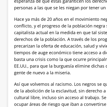
esperanza de que estas garanticen los derec
personas a las que se les niegan por tener un
Hace ya más de 20 años en el movimiento neg
conflicto, y el progreso de la población negra 
capitalista actual en la medida en que tal sis
derechos de la población. A través de los pr
precarizan la oferta de educación, salud y viv
tiempos de auge económico tiene acceso a d
basta una crisis como la que ocurre principal
EE.UU., para que la burguesía elimine dichas c
gente de nuevo a la miseria.
Así que volvemos al racismo. Los negros se 
de la abolición de la esclavitud, sin derecho a 
cultural libre, incluso sin acceso al trabajo. S
ocupar áreas de riesgo que iban a convertirse 