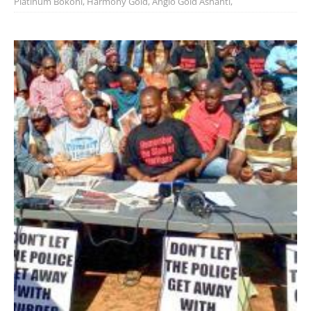
Platinum Bokoni, Harmony Gold, Anglo Gold Ashanti,