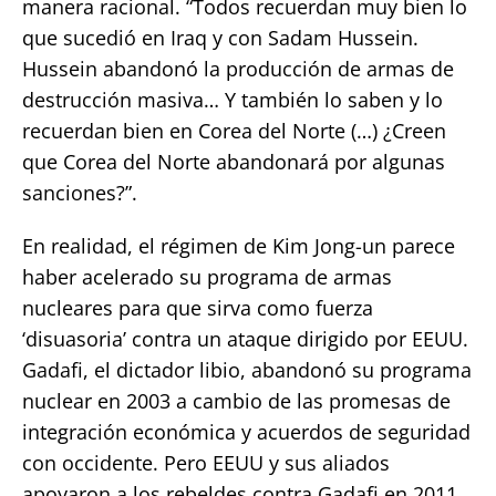
manera racional. “Todos recuerdan muy bien lo
que sucedió en Iraq y con Sadam Hussein.
Hussein abandonó la producción de armas de
destrucción masiva… Y también lo saben y lo
recuerdan bien en Corea del Norte (…) ¿Creen
que Corea del Norte abandonará por algunas
sanciones?”.
En realidad, el régimen de Kim Jong-un parece
haber acelerado su programa de armas
nucleares para que sirva como fuerza
‘disuasoria’ contra un ataque dirigido por EEUU.
Gadafi, el dictador libio, abandonó su programa
nuclear en 2003 a cambio de las promesas de
integración económica y acuerdos de seguridad
con occidente. Pero EEUU y sus aliados
apoyaron a los rebeldes contra Gadafi en 2011,