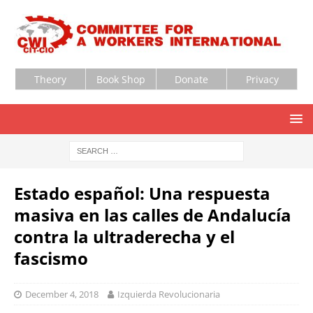
Theory
Book Shop
Donate
Privacy
Estado español: Una respuesta
masiva en las calles de Andalucía
contra la ultraderecha y el
fascismo
December 4, 2018
Izquierda Revolucionaria