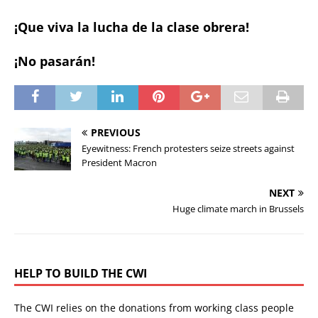
¡Que viva la lucha de la clase obrera!
¡No pasarán!
PREVIOUS
Eyewitness: French protesters seize streets against
President Macron
NEXT
Huge climate march in Brussels
HELP TO BUILD THE CWI
The CWI relies on the donations from working class people