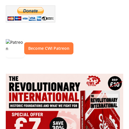
Become CWI Patreon