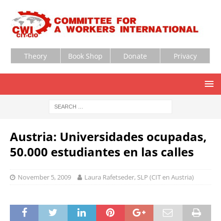
Theory
Book Shop
Donate
Privacy
Austria: Universidades ocupadas,
50.000 estudiantes en las calles
November 5, 2009
Laura Rafetseder, SLP (CIT en Austria)