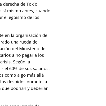
a derecha de Tokio,
 a sí mismo antes, cuando
or el egoísmo de los
e en la organización de
brado una rueda de
ación del Ministerio de
arios a no pagar a los
risis. Según la
ir el 60% de sus salarios.
dos como algo más allá
 los despidos durante la
ía que podrían y deberían