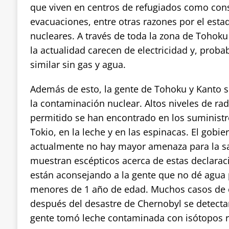
que viven en centros de refugiados como con
evacuaciones, entre otras razones por el estad
nucleares. A través de toda la zona de Tohok
la actualidad carecen de electricidad y, pro
similar sin gas y agua.
Además de esto, la gente de Tohoku y Kanto se
la contaminación nuclear. Altos niveles de rad
permitido se han encontrado en los suministr
Tokio, en la leche y en las espinacas. El gobi
actualmente no hay mayor amenaza para la s
muestran escépticos acerca de estas declarac
están aconsejando a la gente que no dé agua 
menores de 1 año de edad. Muchos casos de c
después del desastre de Chernobyl se detecta
gente tomó leche contaminada con isótopos r