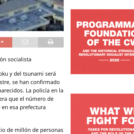
ón socialista
oku y del tsunami será
stre, se han confirmado
recidos. La policía en la
pera que el número de
 en esa prefectura
cio de millón de personas