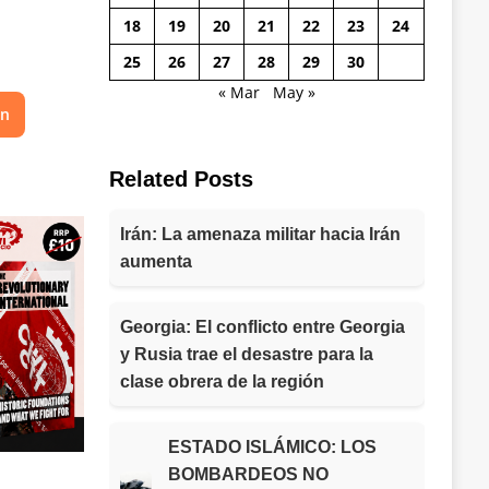
18
19
20
21
22
23
24
25
26
27
28
29
30
« Mar
May »
on
Related Posts
Irán: La amenaza militar hacia Irán
aumenta
Georgia: El conflicto entre Georgia
y Rusia trae el desastre para la
clase obrera de la región
ESTADO ISLÁMICO: LOS
BOMBARDEOS NO