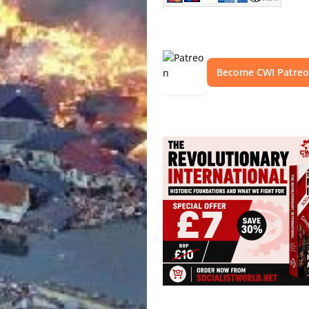
Become CWI Patre