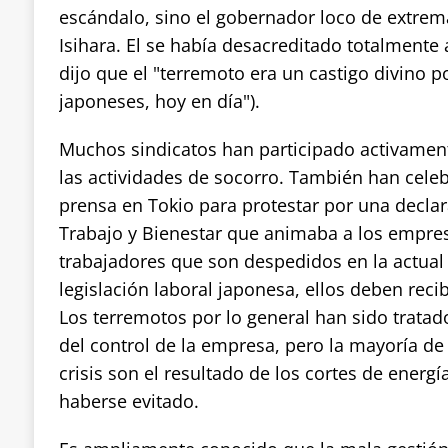
escándalo, sino el gobernador loco de extrem
Isihara. El se había desacreditado totalmente
dijo que el "terremoto era un castigo divino p
japoneses, hoy en día").
Muchos sindicatos han participado activament
las actividades de socorro. También han cele
prensa en Tokio para protestar por una declar
Trabajo y Bienestar que animaba a los empres
trabajadores que son despedidos en la actual c
legislación laboral japonesa, ellos deben recib
Los terremotos por lo general han sido trata
del control de la empresa, pero la mayoría de
crisis son el resultado de los cortes de energ
haberse evitado.