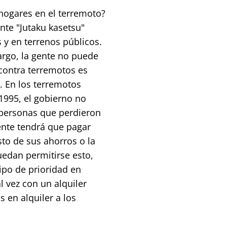
hogares en el terremoto?
te "Jutaku kasetsu"
 y en terrenos públicos.
argo, la gente no puede
contra terremotos es
. En los terremotos
1995, el gobierno no
personas que perdieron
ente tendrá que pagar
sto de sus ahorros o la
edan permitirse esto,
ipo de prioridad en
l vez con un alquiler
 en alquiler a los