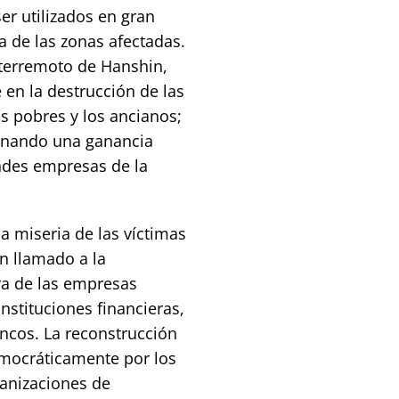
er utilizados en gran
ra de las zonas afectadas.
 terremoto de Hanshin,
 en la destrucción de las
s pobres y los ancianos;
onando una ganancia
andes empresas de la
la miseria de las víctimas
n llamado a la
era de las empresas
instituciones financieras,
ncos. La reconstrucción
emocráticamente por los
ganizaciones de