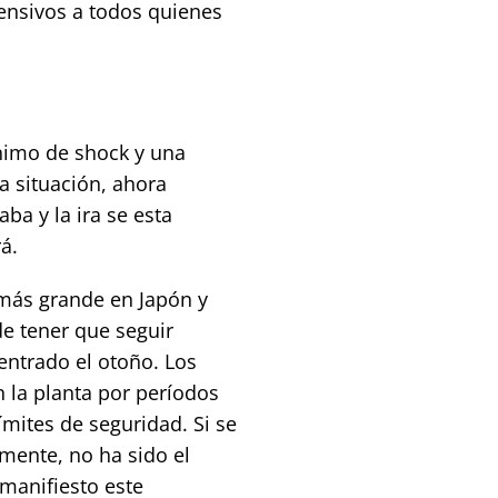
tensivos a todos quienes
ánimo de shock y una
la situación, ahora
a y la ira se esta
á.
 más grande en Japón y
e tener que seguir
entrado el otoño. Los
 la planta por períodos
ímites de seguridad. Si se
mente, no ha sido el
manifiesto este