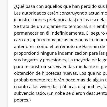
¿Qué pasa con aquellos que han perdido sus 
Las autoridades están construyendo actualmen
(construcciones prefabricadas) en las escuelas
Se trata de un alojamiento temporal, sin emb
permanecer en él indefinidamente. El seguro 
caro en Japón y muy pocas personas lo tienen
anteriores, como el terremoto de Hanshin de 
proporcionó ninguna indemnización para las 
sus hogares y posesiones. La mayoría de la g
para reconstruir sus viviendas mediante el ga
obtención de hipotecas nuevas. Los que no pu
probablemente recibirán poco más de algún t
cuanto a las viviendas públicas disponibles, ta
subvencionado. (En Kobe se dieron descuentos
pobres.)