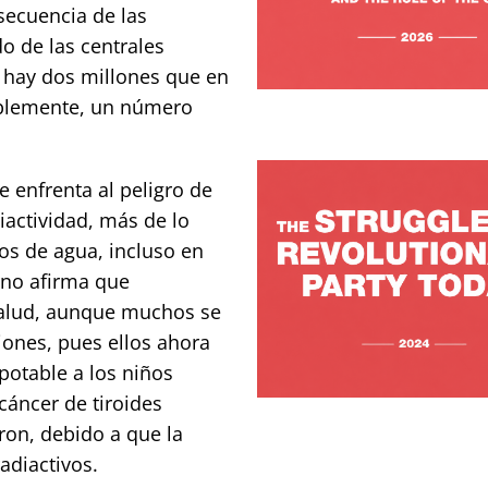
secuencia de las
o de las centrales
u hay dos millones que en
bablemente, un número
 enfrenta al peligro de
iactividad, más de lo
os de agua, incluso en
erno afirma que
alud, aunque muchos se
iones, pues ellos ahora
potable a los niños
áncer de tiroides
ron, debido a que la
adiactivos.