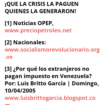
¡QUE LA CRISIS LA PAGUEN
QUIENES LA GENERARON!
[1] Noticias OPEP,
www.preciopetroleo.net
[2] Nacionales:
www.socialismorevolucionario.org
.ve
[3] ¿Por qué los extranjeros no
pagan impuesto en Venezuela?
Por: Luis Britto García | Domingo,
10/04/2005
www.luisbrittogarcia.blogspot.co
m