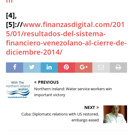
[4],
[5]://
www.finanzasdigital.com/201
5/01/resultados-del-sistema-
financiero-venezolano-al-cierre-de-
diciembre-2014/
PREVIOUS
Northern Ireland: Water service workers win
important victory
NEXT
Cuba: Diplomatic relations with US restored,
embargo eased