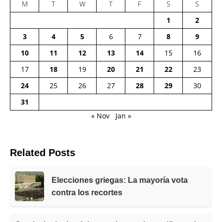
M
T
W
T
F
S
S
1
2
3
4
5
6
7
8
9
10
11
12
13
14
15
16
17
18
19
20
21
22
23
24
25
26
27
28
29
30
31
« Nov
Jan »
Related Posts
Elecciones griegas: La mayoría vota
contra los recortes