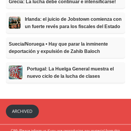
Grecia: La lucha debe continuar e intensificarse!
Irlanda: el juicio de Jobstown comienza con
un fuerte revés para los fiscales del Estado
Suecia/Noruega • Hay que parar la inminente
deportación y expulsión de Zahib Baloch
Portugal: La Huelga General muestra el
nuevo ciclo de la lucha de clases
ARCHIVED
CWI- Please inform us if you are reproducing any material from this