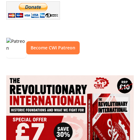
Become CWI Patreon