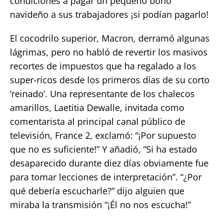
condiciones a pagar un pequeño bono
navideño a sus trabajadores ¡si podían pagarlo!
El cocodrilo superior, Macron, derramó algunas
lágrimas, pero no habló de revertir los masivos
recortes de impuestos que ha regalado a los
super-ricos desde los primeros días de su corto
‘reinado’. Una representante de los chalecos
amarillos, Laetitia Dewalle, invitada como
comentarista al principal canal público de
televisión, France 2, exclamó: “¡Por supuesto
que no es suficiente!” Y añadió, “Si ha estado
desaparecido durante diez días obviamente fue
para tomar lecciones de interpretación”. “¿Por
qué debería escucharle?” dijo alguien que
miraba la transmisión “¡Él no nos escucha!”