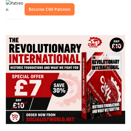
Become CWI Patreon