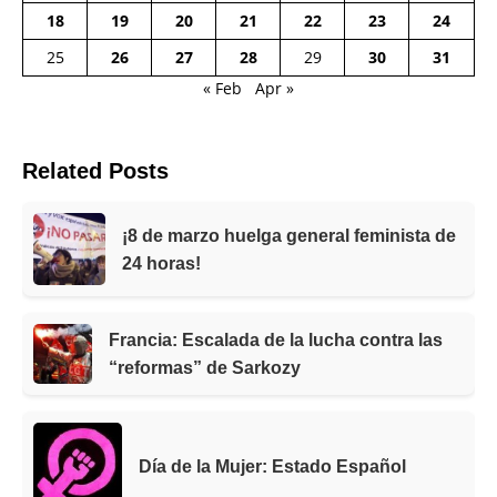
18
19
20
21
22
23
24
25
26
27
28
29
30
31
« Feb
Apr »
Related Posts
¡8 de marzo huelga general feminista de
24 horas!
Francia: Escalada de la lucha contra las
“reformas” de Sarkozy
Día de la Mujer: Estado Español