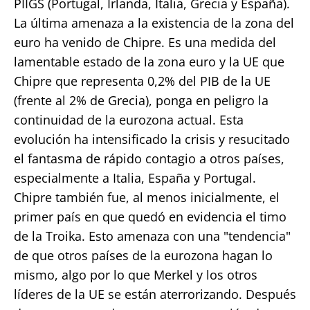
PIIGS (Portugal, Irlanda, Italia, Grecia y España).
La última amenaza a la existencia de la zona del
euro ha venido de Chipre. Es una medida del
lamentable estado de la zona euro y la UE que
Chipre que representa 0,2% del PIB de la UE
(frente al 2% de Grecia), ponga en peligro la
continuidad de la eurozona actual. Esta
evolución ha intensificado la crisis y resucitado
el fantasma de rápido contagio a otros países,
especialmente a Italia, España y Portugal.
Chipre también fue, al menos inicialmente, el
primer país en que quedó en evidencia el timo
de la Troika. Esto amenaza con una "tendencia"
de que otros países de la eurozona hagan lo
mismo, algo por lo que Merkel y los otros
líderes de la UE se están aterrorizando. Después