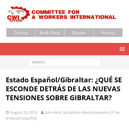
Theory
Book Shop
Donate
Privacy
Estado Español/Gibraltar: ¿QUÉ SE
ESCONDE DETRÁS DE LAS NUEVAS
TENSIONES SOBRE GIBRALTAR?
August 23, 2013
John Hird, Socialismo Revolucionario (CIT en
el estado español)