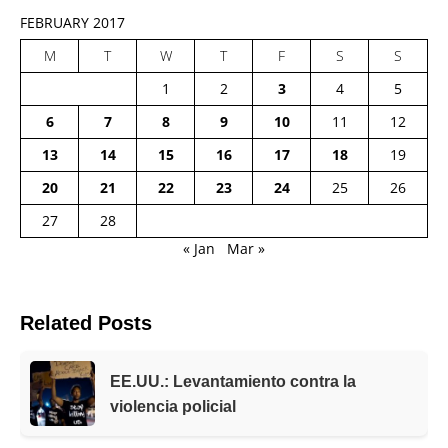
FEBRUARY 2017
M
T
W
T
F
S
S
1
2
3
4
5
6
7
8
9
10
11
12
13
14
15
16
17
18
19
20
21
22
23
24
25
26
27
28
« Jan
Mar »
Related Posts
EE.UU.: Levantamiento contra la
violencia policial