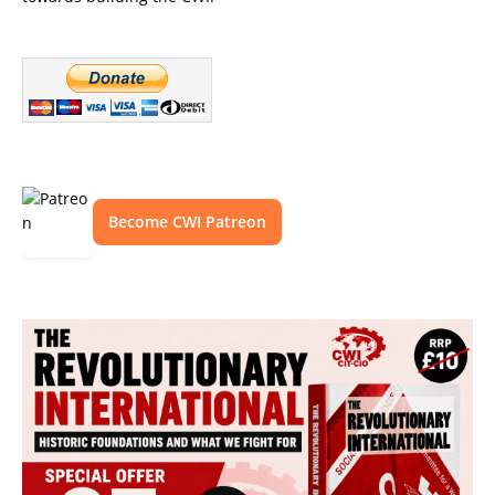
Become CWI Patreon