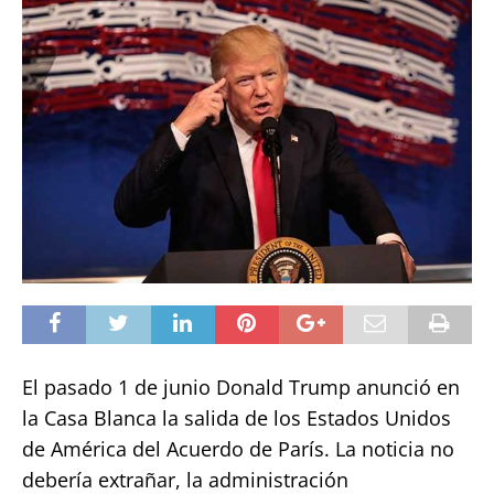
El pasado 1 de junio Donald Trump anunció en
la Casa Blanca la salida de los Estados Unidos
de América del Acuerdo de París. La noticia no
debería extrañar, la administración