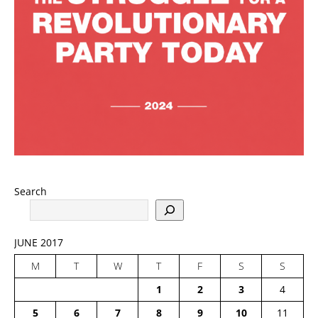
Search
JUNE 2017
M
T
W
T
F
S
S
1
2
3
4
5
6
7
8
9
10
11