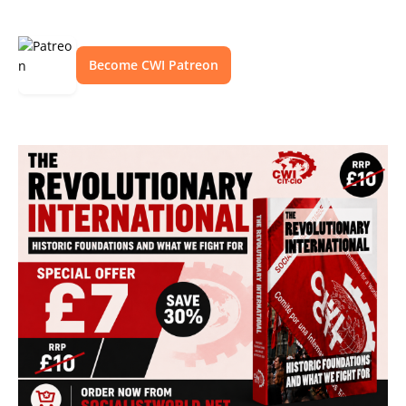
Become CWI Patreon