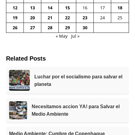
12
13
14
15
16
17
18
19
20
21
22
23
24
25
26
27
28
29
30
« May
Jul »
Related Posts
Luchar por el socialismo para salvar el
planeta
Necesitamos accion YA! para Salvar el
Medio Ambiente
Medio Ambiente: Cumbre de Copenhague