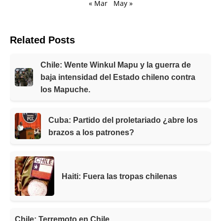
« Mar
May »
Related Posts
Chile: Wente Winkul Mapu y la guerra de
baja intensidad del Estado chileno contra
los Mapuche.
Cuba: Partido del proletariado ¿abre los
brazos a los patrones?
Haiti: Fuera las tropas chilenas
Chile: Terremoto en Chile