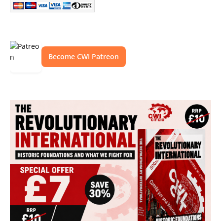
Become CWI Patreon