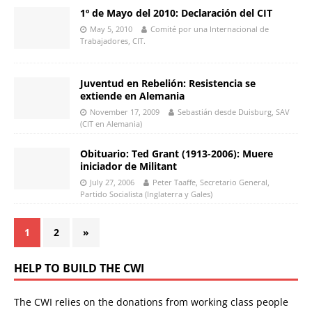
1º de Mayo del 2010: Declaración del CIT
May 5, 2010
Comité por una Internacional de
Trabajadores, CIT.
Juventud en Rebelión: Resistencia se
extiende en Alemania
November 17, 2009
Sebastián desde Duisburg, SAV
(CIT en Alemania)
Obituario: Ted Grant (1913-2006): Muere
iniciador de Militant
July 27, 2006
Peter Taaffe, Secretario General,
Partido Socialista (Inglaterra y Gales)
1
2
»
HELP TO BUILD THE CWI
The CWI relies on the donations from working class people