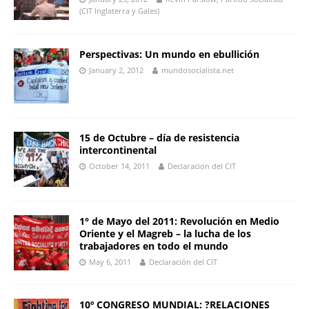
(CIT Inglaterra y Gales)
Perspectivas: Un mundo en ebullición
January 2, 2012
mundosocialista.net
15 de Octubre – día de resistencia
intercontinental
October 14, 2011
Declaracion del CIT
1° de Mayo del 2011: Revolución en Medio
Oriente y el Magreb – la lucha de los
trabajadores en todo el mundo
May 6, 2011
Declaración del CIT
10º CONGRESO MUNDIAL: ?RELACIONES