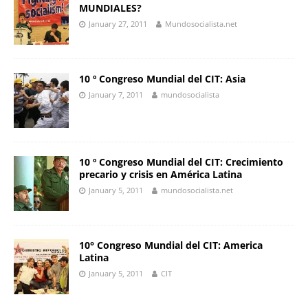
MUNDIALES?
January 27, 2011
Mundosocialista.net
10 º Congreso Mundial del CIT: Asia
January 7, 2011
mundosocialista
10 º Congreso Mundial del CIT: Crecimiento
precario y crisis en América Latina
January 5, 2011
mundosocialista.net
10° Congreso Mundial del CIT: America
Latina
January 5, 2011
CIT