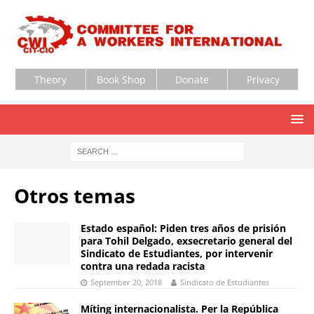
Theory
Book Shop
Donate
Privacy
Otros temas
Estado español: Piden tres años de prisión
para Tohil Delgado, exsecretario general del
Sindicato de Estudiantes, por intervenir
contra una redada racista
September 20, 2018
Sindicato de Estudiantes
Míting internacionalista. Per la República